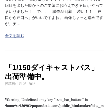
回目を出した時からのご要望にお応えできる日が やって
まいりました！！ で、、、試作品到着！ 渋い！！ 「戸
口から戸口へ」がいいですよね。 画像ちょっと暗めです
が、実…
全文を読む
「1/150ダイキャストバス」
出荷準備中。
投稿日:
1月 25, 2016
Warning
: Undefined array key "ssba_bar_buttons" in
/home/xs930903/popondetta.com/public_html/maker/blog_m