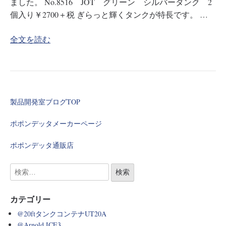
ました。 No.8516 JOT グリーン シルバータンク 2
個入り￥2700＋税 ぎらっと輝くタンクが特長です。 …
全文を読む
製品開発室ブログTOP
ポポンデッタメーカーページ
ポポンデッタ通販店
カテゴリー
@20ftタンクコンテナUT20A
@Arnold ICE3