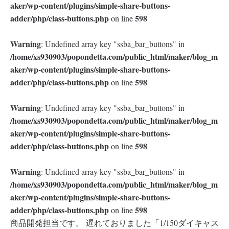
aker/wp-content/plugins/simple-share-buttons-
adder/php/class-buttons.php
598
on line
Warning
: Undefined array key "ssba_bar_buttons" in
/home/xs930903/popondetta.com/public_html/maker/blog_m
aker/wp-content/plugins/simple-share-buttons-
adder/php/class-buttons.php
598
on line
Warning
: Undefined array key "ssba_bar_buttons" in
/home/xs930903/popondetta.com/public_html/maker/blog_m
aker/wp-content/plugins/simple-share-buttons-
adder/php/class-buttons.php
598
on line
Warning
: Undefined array key "ssba_bar_buttons" in
/home/xs930903/popondetta.com/public_html/maker/blog_m
aker/wp-content/plugins/simple-share-buttons-
adder/php/class-buttons.php
598
on line
商品開発担当です。 遅れておりました「1/150ダイキャス