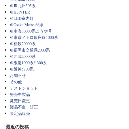
@JR九州305系
@KUNTER
@LED室内灯
@Osaka Metro 66系
@南海30000系こうや号
@東京メトロ銀座線1000系
@相鉄20000系
@福岡市交通局2000系
@西武20000系
@阪急1000系/1300系
@阪神5700系
お知らせ
その他
テストショット
発売中製品
発売日変更
製品不良・訂正
限定品販売
最近の投稿