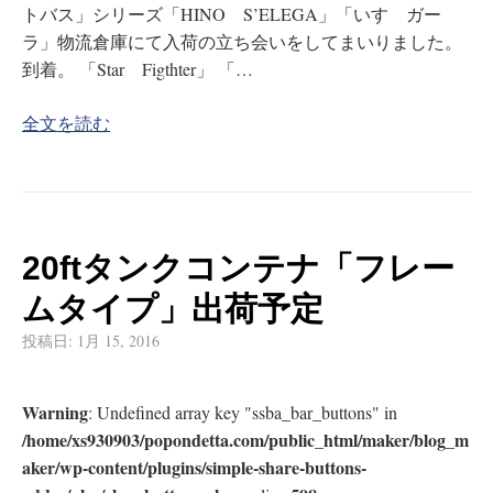
トバス」シリーズ「HINO S’ELEGA」「いすゞガー
ラ」物流倉庫にて入荷の立ち会いをしてまいりました。
到着。 「Star Figthter」 「…
全文を読む
20ftタンクコンテナ「フレー
ムタイプ」出荷予定
投稿日:
1月 15, 2016
Warning
: Undefined array key "ssba_bar_buttons" in
/home/xs930903/popondetta.com/public_html/maker/blog_m
aker/wp-content/plugins/simple-share-buttons-