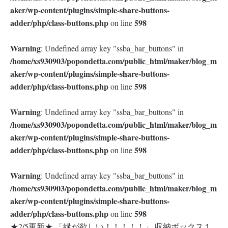
aker/wp-content/plugins/simple-share-buttons-
adder/php/class-buttons.php
598
on line
Warning
: Undefined array key "ssba_bar_buttons" in
/home/xs930903/popondetta.com/public_html/maker/blog_m
aker/wp-content/plugins/simple-share-buttons-
adder/php/class-buttons.php
598
on line
Warning
: Undefined array key "ssba_bar_buttons" in
/home/xs930903/popondetta.com/public_html/maker/blog_m
aker/wp-content/plugins/simple-share-buttons-
adder/php/class-buttons.php
598
on line
Warning
: Undefined array key "ssba_bar_buttons" in
/home/xs930903/popondetta.com/public_html/maker/blog_m
aker/wp-content/plugins/simple-share-buttons-
adder/php/class-buttons.php
598
on line
★2/5更新★ 「緑が欲しい！！！！！」 収納ボックス１