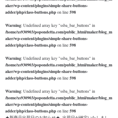
aker/wp-content/plugins/simple-share-buttons-
adder/php/class-buttons.php
598
on line
Warning
: Undefined array key "ssba_bar_buttons" in
/home/xs930903/popondetta.com/public_html/maker/blog_m
aker/wp-content/plugins/simple-share-buttons-
adder/php/class-buttons.php
598
on line
Warning
: Undefined array key "ssba_bar_buttons" in
/home/xs930903/popondetta.com/public_html/maker/blog_m
aker/wp-content/plugins/simple-share-buttons-
adder/php/class-buttons.php
598
on line
Warning
: Undefined array key "ssba_bar_buttons" in
/home/xs930903/popondetta.com/public_html/maker/blog_m
aker/wp-content/plugins/simple-share-buttons-
adder/php/class-buttons.php
598
on line
★新商品出荷日のお知らせ★ 出荷日が確定いたしまし