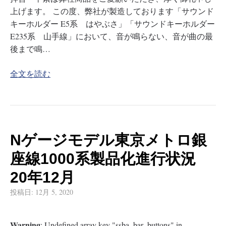
上げます。 この度、弊社が製造しております「サウンド
キーホルダー E5系 はやぶさ」「サウンドキーホルダー
E235系 山手線」において、音が鳴らない、音が曲の最
後まで鳴…
全文を読む
Nゲージモデル東京メトロ銀
座線1000系製品化進行状況
20年12月
投稿日:
12月 5, 2020
Warning
: Undefined array key "ssba_bar_buttons" in