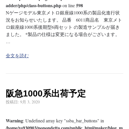
adder/php/class-buttons.php
598
on line
Nゲージモデル東京メトロ銀座線1000系の製品化進行状
況をお知らせいたします。 品番 6011商品名 東京メト
ロ銀座線1000系後期型6両セット の製造サンプルが届き
ました。 *製品の仕様は変更になる場合がございます。
…
全文を読む
阪急1000系出荷予定
投稿日:
9月 3, 2020
Warning
: Undefined array key "ssba_bar_buttons" in
/home/xs930903/popondetta.com/public_html/maker/blog_m