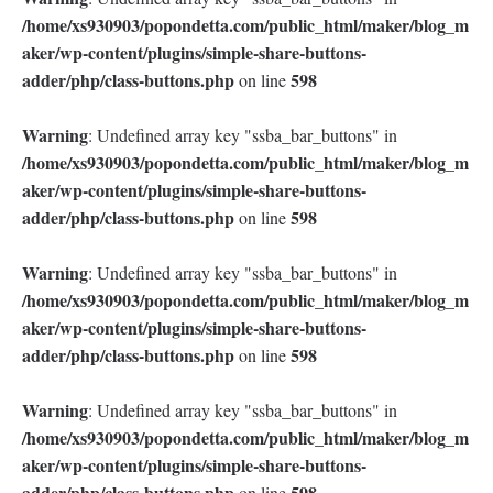
/home/xs930903/popondetta.com/public_html/maker/blog_m
aker/wp-content/plugins/simple-share-buttons-
adder/php/class-buttons.php
598
on line
Warning
: Undefined array key "ssba_bar_buttons" in
/home/xs930903/popondetta.com/public_html/maker/blog_m
aker/wp-content/plugins/simple-share-buttons-
adder/php/class-buttons.php
598
on line
Warning
: Undefined array key "ssba_bar_buttons" in
/home/xs930903/popondetta.com/public_html/maker/blog_m
aker/wp-content/plugins/simple-share-buttons-
adder/php/class-buttons.php
598
on line
Warning
: Undefined array key "ssba_bar_buttons" in
/home/xs930903/popondetta.com/public_html/maker/blog_m
aker/wp-content/plugins/simple-share-buttons-
adder/php/class-buttons.php
598
on line