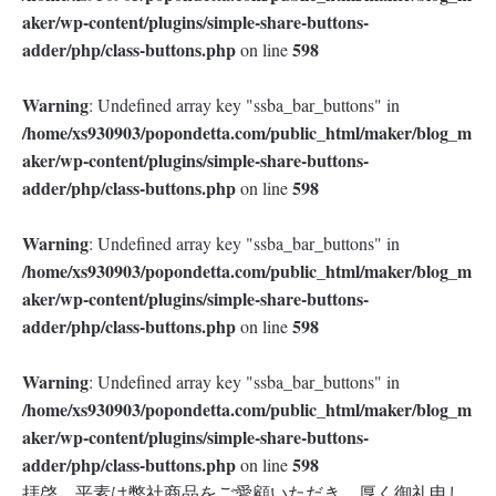
aker/wp-content/plugins/simple-share-buttons-
adder/php/class-buttons.php
598
on line
Warning
: Undefined array key "ssba_bar_buttons" in
/home/xs930903/popondetta.com/public_html/maker/blog_m
aker/wp-content/plugins/simple-share-buttons-
adder/php/class-buttons.php
598
on line
Warning
: Undefined array key "ssba_bar_buttons" in
/home/xs930903/popondetta.com/public_html/maker/blog_m
aker/wp-content/plugins/simple-share-buttons-
adder/php/class-buttons.php
598
on line
Warning
: Undefined array key "ssba_bar_buttons" in
/home/xs930903/popondetta.com/public_html/maker/blog_m
aker/wp-content/plugins/simple-share-buttons-
adder/php/class-buttons.php
598
on line
拝啓 平素は弊社商品をご愛顧いただき、厚く御礼申し