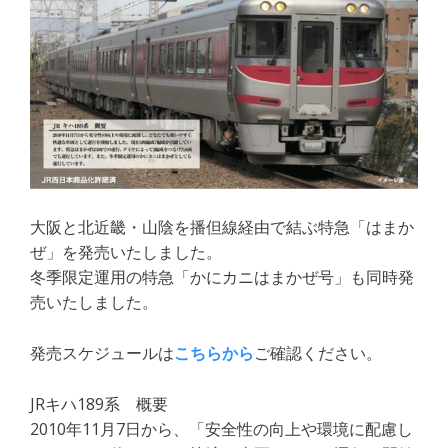
大阪と北近畿・山陰を播但線経由で結ぶ特急「はまか
ぜ」を発売いたしました。​​
冬季限定運用の特急「かにカニはまかぜ号」も同時発
売いたしました。​
発売スケジュールは
こちらから
ご確認ください。
JRキハ189系 概要
2010年11月7日から、「安全性の向上や環境に配慮し