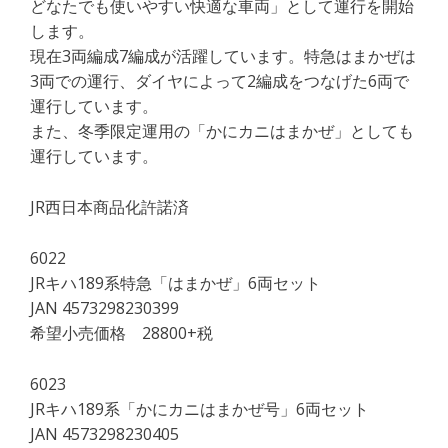
どなたでも使いやすい快適な車両」として運行を開始
します。
現在3両編成7編成が活躍しています。特急はまかぜは
3両での運行、ダイヤによって2編成をつなげた6両で
運行しています。
また、冬季限定運用の「かにカニはまかぜ」としても
運行しています。
JR西日本商品化許諾済
6022
JRキハ189系特急「はまかぜ」6両セット
JAN 4573298230399
希望小売価格 28800+税
6023
JRキハ189系「かにカニはまかぜ号」6両セット
JAN 4573298230405