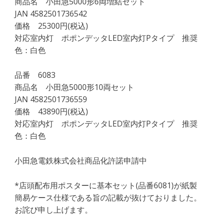
商品名 小田急5000形6両増結セット
JAN 4582501736542
価格 25300円(税込)
対応室内灯 ポポンデッタLED室内灯Pタイプ 推奨
色：白色
品番 6083
商品名 小田急5000形10両セット
JAN 4582501736559
価格 43890円(税込)
対応室内灯 ポポンデッタLED室内灯Pタイプ 推奨
色：白色
小田急電鉄株式会社商品化許諾申請中
*店頭配布用ポスターに基本セット(品番6081)が紙製
簡易ケース仕様である旨の記載が抜けておりました。
お詫び申し上げます。