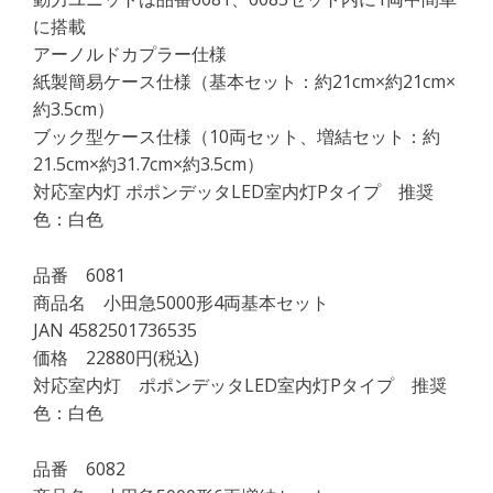
に搭載
アーノルドカプラー仕様
紙製簡易ケース仕様（基本セット：約21cm×約21cm×
約3.5cm）
ブック型ケース仕様（10両セット、増結セット：約
21.5cm×約31.7cm×約3.5cm）
対応室内灯 ポポンデッタLED室内灯Pタイプ 推奨
色：白色
品番 6081
商品名 小田急5000形4両基本セット
JAN 4582501736535
価格 22880円(税込)
対応室内灯 ポポンデッタLED室内灯Pタイプ 推奨
色：白色
品番 6082