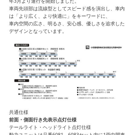
年3月より運行を開始しました。
車両先頭部は流線型としてスピード感を演出し、車内
は「より広く、より快適に」をキーワードに、
車内空間の広さ、明るさ、安心感、優しさを追求した
デザインとなっています。
共通仕様
前面・側面行き先表示点灯仕様
テールライト・ヘッドライト点灯仕様
動力ユニットは品番6081、6083セット内に1両中間車