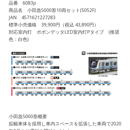
品番 6083p
商品名 小田急5000形10両セット(5052F)
JAN 4571621227283
標準小売価格 39,900円（税込 43,890円）
対応室内灯 ポポンデッタLED室内灯Pタイプ (推奨
色：白色)
小田急5000形概要
拡幅車体を採用し車内スペースを拡張した車両で2020