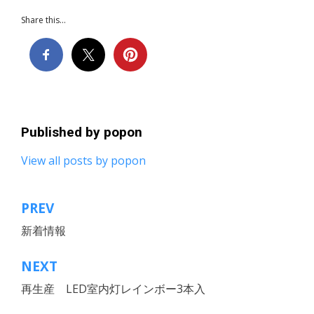
Share this...
Published by
popon
View all posts by popon
PREV
投
新着情報
稿
ナ
NEXT
ビ
再生産 LED室内灯レインボー3本入
ゲ