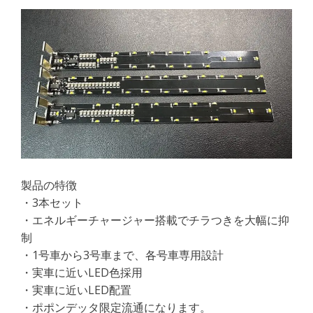
製品の特徴
・3本セット
・エネルギーチャージャー搭載でチラつきを大幅に抑
制
・1号車から3号車まで、各号車専用設計
・実車に近いLED色採用
・実車に近いLED配置
・ポポンデッタ限定流通になります。