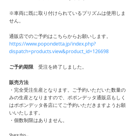
※車両に既に取り付けられているプリズムは使用しま
せん。
通販店でのご予約はこちらからお願いします。
https://www.popondetta.jp/index.php?
dispatch=products.view&product_id=126698
ご予約期限
受注を終了しました。
販売方法
・完全受注生産となります。ご予約いただいた数量の
みの生産となりますので、ポポンデッタ通販店もしく
はポポンデッタ各店にてご予約いただきますようお願
いいたします。
・個数制限はありません。
Share this...