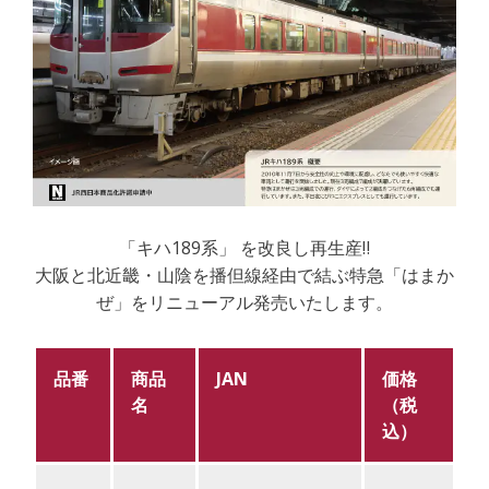
「キハ189系」 を改良し再生産‼
大阪と北近畿・山陰を播但線経由で結ぶ特急「はまか
ぜ」をリニューアル発売いたします。
品番
商品
JAN
価格
名
（税
込）