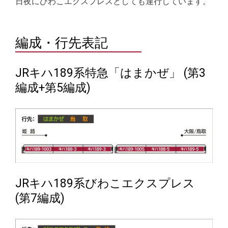
日夜にびわこエクスプレスとしても運行しています。
編成・行先表記
JRキハ189系特急「はまかぜ」 (第3
編成+第5編成)
JRキハ189系びわこエクスプレス
(第7編成)