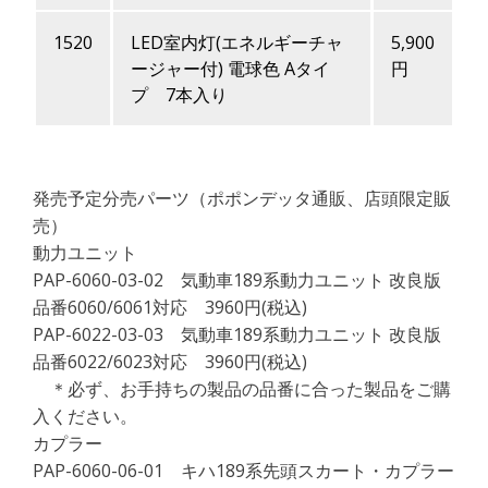
1520
LED室内灯(エネルギーチャ
5,900
ージャー付) 電球色 Aタイ
円
プ 7本入り
発売予定分売パーツ（ポポンデッタ通販、店頭限定販
売）
動力ユニット
PAP-6060-03-02 気動車189系動力ユニット 改良版
品番6060/6061対応 3960円(税込)
PAP-6022-03-03 気動車189系動力ユニット 改良版
品番6022/6023対応 3960円(税込)
＊必ず、お手持ちの製品の品番に合った製品をご購
入ください。
カプラー
PAP-6060-06-01 キハ189系先頭スカート・カプラー