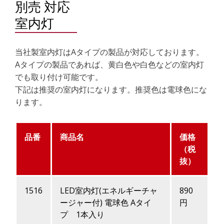
別売 対応
室内灯
当社製室内灯はAタイプの製品が対応しております。
Aタイプの製品であれば、黄白色や白色などの室内灯
でも取り付け可能です。
下記は推奨の室内灯になります。推奨色は電球色にな
ります。
品番
商品名
価格
（税
抜）
1516
LED室内灯(エネルギーチャ
890
ージャー付) 電球色 Aタイ
円
プ 1本入り