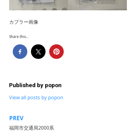
カプラー画像
Share this...
Published by
popon
View all posts by popon
PREV
投
福岡市交通局2000系
稿