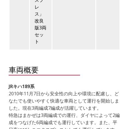
スプ
レ
ス」
改良
版3両
セッ
ト
車両概要
JRキハ189系
2010年11月7日から安全性の向上や環境に配慮し、ど
なたでも使いやすく快適な車両として運行を開始しま
した。現在3両編成7編成が活躍しています。
特急はまかぜは3両編成での運行、ダイヤによって2編
成をつなげた6両編成でも運行しています。また、平